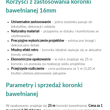
Korzyści z zastosowania koronki
bawełnianej 16mm
Uniwersalne zastosowanie
– jedna tasiemka pasuje do
tekstyliów, dekoracji i odzieży
Naturalny materiał
– przyjemny w dotyku i komfortowy w
użytkowaniu
Precyzyjne wykończenie projektów
– estetyczne brzegi i
dekoracyjne detale
Modny efekt retro
– koronka idealnie wpisuje się w aktualne
trendy vintage
Ekonomiczne opakowanie
– w rolce znajduje się 25 m
koronki, co pozwala na realizację wielu projektów
Przejrzyste rozliczenie
– cena podawana za 1 m (3,20 zł
brutto) ułatwia planowanie zakupów
Parametry i sprzedaż koronki
bawełnianej
W opakowaniu znajduje się
25 m
koronki bawełnianej.
Cena za 1