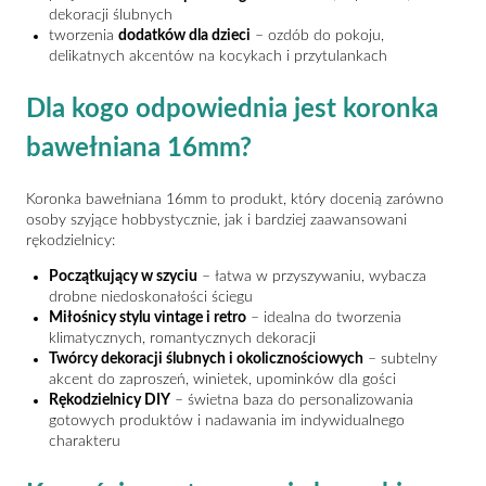
dekoracji ślubnych
tworzenia
dodatków dla dzieci
– ozdób do pokoju,
delikatnych akcentów na kocykach i przytulankach
Dla kogo odpowiednia jest koronka
bawełniana 16mm?
Koronka bawełniana 16mm to produkt, który docenią zarówno
osoby szyjące hobbystycznie, jak i bardziej zaawansowani
rękodzielnicy:
Początkujący w szyciu
– łatwa w przyszywaniu, wybacza
drobne niedoskonałości ściegu
Miłośnicy stylu vintage i retro
– idealna do tworzenia
klimatycznych, romantycznych dekoracji
Twórcy dekoracji ślubnych i okolicznościowych
– subtelny
akcent do zaproszeń, winietek, upominków dla gości
Rękodzielnicy DIY
– świetna baza do personalizowania
gotowych produktów i nadawania im indywidualnego
charakteru