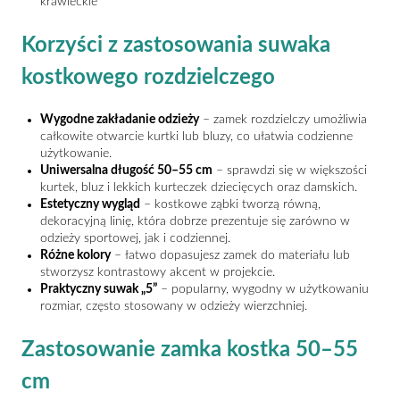
krawieckie
Korzyści z zastosowania suwaka
kostkowego rozdzielczego
Wygodne zakładanie odzieży
– zamek rozdzielczy umożliwia
całkowite otwarcie kurtki lub bluzy, co ułatwia codzienne
użytkowanie.
Uniwersalna długość 50–55 cm
– sprawdzi się w większości
kurtek, bluz i lekkich kurteczek dziecięcych oraz damskich.
Estetyczny wygląd
– kostkowe ząbki tworzą równą,
dekoracyjną linię, która dobrze prezentuje się zarówno w
odzieży sportowej, jak i codziennej.
Różne kolory
– łatwo dopasujesz zamek do materiału lub
stworzysz kontrastowy akcent w projekcie.
Praktyczny suwak „5”
– popularny, wygodny w użytkowaniu
rozmiar, często stosowany w odzieży wierzchniej.
Zastosowanie zamka kostka 50–55
cm