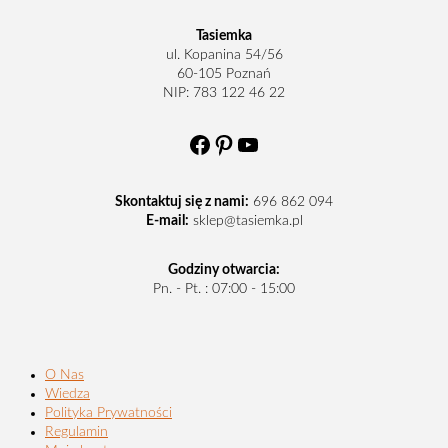
Tasiemka
ul. Kopanina 54/56
60-105 Poznań
NIP: 783 122 46 22
Facebook
Pinterest
YouTube
Skontaktuj się z nami:
696 862 094
E-mail:
sklep@tasiemka.pl
Godziny otwarcia:
Pn. - Pt. : 07:00 - 15:00
O Nas
Wiedza
Polityka Prywatności
Regulamin