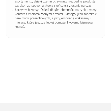
asortymentu, dzięki czemu otrzymasz niezbędne produkty
szybko i ze spokojną głową skończysz zlecenia na czas.
Łączymy biznesy. Dzięki długiej obecności na rynku mamy
kontakt z wieloma różnymi firmami. Dlatego, jeśli zabraknie
nam mocy przerobowych, z przyjemnością wskażemy Ci
miejsce, które jeszcze lepiej pomoże Twojemu biznesowi
rosnąć..