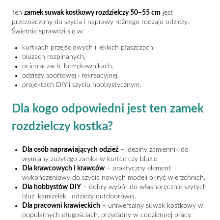
Ten
zamek suwak kostkowy rozdzielczy 50–55 cm
jest
przeznaczony do szycia i naprawy różnego rodzaju odzieży.
Świetnie sprawdzi się w:
kurtkach przejściowych i lekkich płaszczach,
bluzach rozpinanych,
ocieplaczach, bezrękawnikach,
odzieży sportowej i rekreacyjnej,
projektach DIY i szyciu hobbystycznym.
Dla kogo odpowiedni jest ten zamek
rozdzielczy kostka?
Dla osób naprawiających odzież
– idealny zamiennik do
wymiany zużytego zamka w kurtce czy bluzie.
Dla krawcowych i krawców
– praktyczny element
wykończeniowy do szycia nowych modeli okryć wierzchnich.
Dla hobbystów DIY
– dobry wybór do własnoręcznie szytych
bluz, kamizelek i odzieży outdoorowej.
Dla pracowni krawieckich
– uniwersalny suwak kostkowy w
popularnych długościach, przydatny w codziennej pracy.